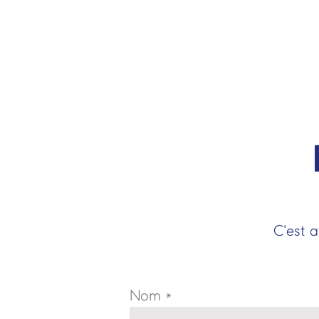
C'est a
Nom