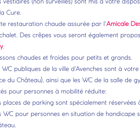
 vestiaires (non surveillés) sont mis à votre dispo
la Cure.
ite restauration chaude assurée par l'
Amicale Des
chalet. Des crêpes vous seront également propo
ly
.
ssons chaudes et froides pour petits et grands.
 WC publiques de la ville d'Avenches sont à votre 
ce du Château), ainsi que les WC de la salle de g
ès pour personnes à mobilité réduite:
 places de parking sont spécialement réservées à 
 WC pour personnes en situation de handicape son
âteau.