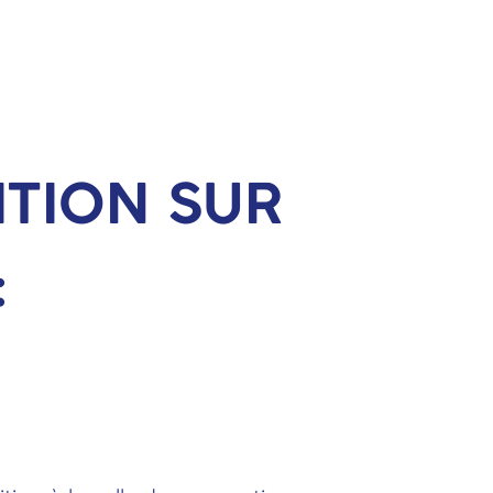
ITION SUR
: