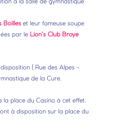
sition à la salle de gymnastique
 Boilles
et leur fameuse soupe
sées par le
Lion's Club Broye
disposition ( Rue des Alpes -
ymnastique de la Cure.
la place du Casino à cet effet.
t à disposition sur la place du