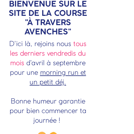
BIENVENUE SUR LE
SITE DE LA COURSE
"À TRAVERS
AVENCHES"
D'ici là, ​
rejoins nous
tous
les derniers vendredis du
mois
d'avril à septembre
pour une
morning run et
un petit déj.
Bonne humeur garantie
pour bien commencer ta
journée !