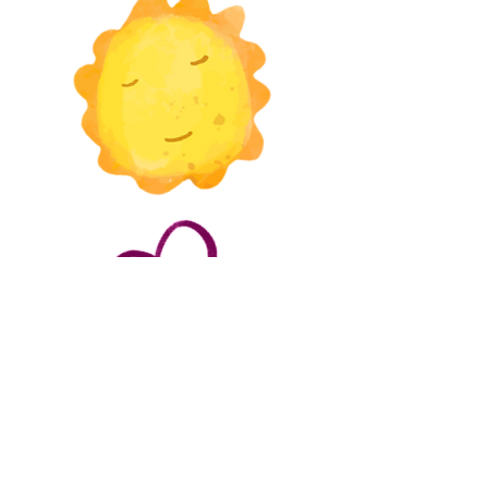
A vos agendas!
On se retrouve le vendredi